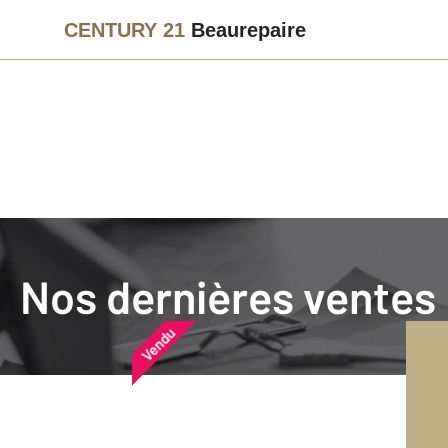
CENTURY 21
Beaurepaire
Agence immobilière
Vendre
Nos dernières ventes
Nos dernières ventes
Nos derniers biens vendu
Vendu