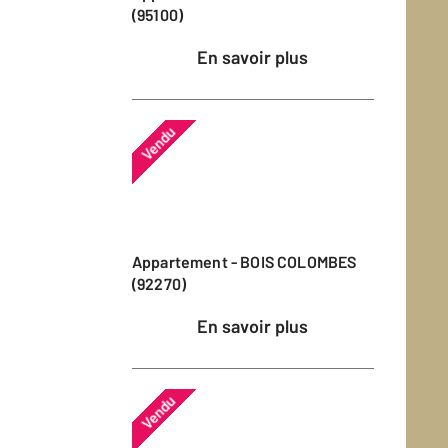
(95100)
En savoir plus
Vendu
Appartement - BOIS COLOMBES
(92270)
En savoir plus
Vendu