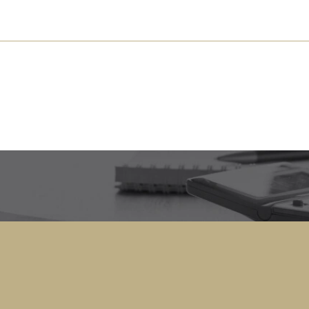
s près de chez vous