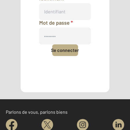
Mot de passe
*
Se connecter
Mot de passe oublié
Pas encore de compte ?
Créer un compte
Parlons de vous, parlons biens