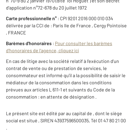
n°70-9 du 2 janvier 1970 (dite "loi Hoguet") et son décret
d'application n°72-678 du 20 juillet 1972
Carte professionnelle n°
: CPI 9201 2016 000 010 034
délivrée par la CCI de : Paris Ile de France , Cergy Pointoise
, FRANCE
Barèmes d'honoraires
:
Pour consulter les barèmes
d'honoraires de l'agence, cliquez ici
En cas de litige avec la société relatif à l'exécution d'un
contrat de vente ou de prestation de services, le
consommateur est informé qu'il a la possibilité de saisir le
médiateur de la consommation dans les conditions
prévues aux articles L 611-1 et suivants du Code de la
consommation : en attente de désignation .
Le présent site est édité par au capital de , dont le siège
social est situé , SIREN 43937596500035, Tél 01 47 80 21 00
.