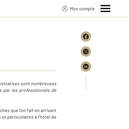
Mon compte
nistratives sont nombreuses
és par les professionnels de
hes que l’on fait en arrivant
et périscolaires à l’hôtel de