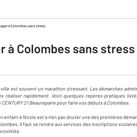
ger à Colombes sans stress
 à Colombes sans stress
e ville est souvent un marathon stressant. Les démarches admi
les réaliser rapidement. Voici quelques repères pratiques list
ce CENTURY 21 Beaurepaire pour faire vos débuts à Colombes.
son enfant à l’école est à n'en pas douter une des premières démarc
olombes, il faut se rendre aux services des inscriptions scolaires 
proximité.