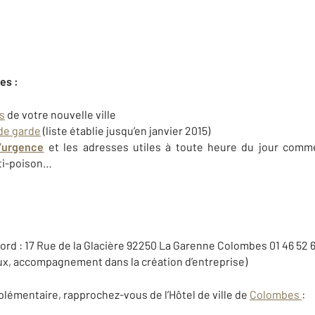
es :
s
de votre nouvelle ville
de garde
(liste établie jusqu’en janvier 2015)
’urgence
et les adresses utiles à toute heure du jour comm
ti-poison…
rd : 17 Rue de la Glacière 92250 La Garenne Colombes 01 46 52 6
aux, accompagnement dans la création d’entreprise)
lémentaire, rapprochez-vous de l’Hôtel de ville de
Colombes
: