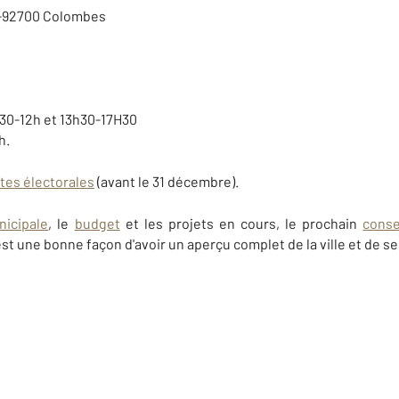
 -92700 Colombes
h30-12h et 13h30-17H30
h.
istes électorales
(avant le 31 décembre).
nicipale
, le
budget
et les projets en cours, le prochain
conse
st une bonne façon d'avoir un aperçu complet de la ville et de se