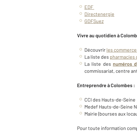
EDF
Directenergie
GDFSuez
Vivre au quotidien à Colomb
Découvrir
les commerce
La liste des
pharmacies 
La liste des
numéros d
commissariat, centre an
Entreprendre à Colombes :
CCI des Hauts-de-Seine
Medef Hauts-de-Seine No
Mairie (bourses aux loc
Pour toute information comp