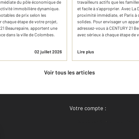
mmédiate du pôle économique de
travailleurs actifs que les famil
 activité immobilière dynamique.
et facile à s’approprier. Avec La 
tables de prix selon les
proximité immédiate, et Paris à
r chaque étape de votre projet,
solides. Pour envisager un appa
 21 Beaurepaire, apportent une
adressez-vous à CENTURY 21 Bea
nce dans la ville de Colombes.
avec sérieux à chaque étape de v
02 juillet 2026
Lire plus
Voir tous les articles
Votre compte :
Accéder à mon compte