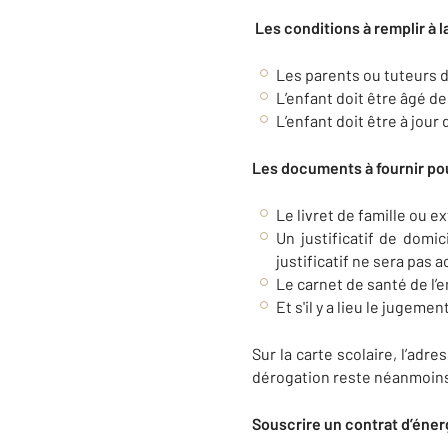
Les conditions à remplir à l
Les parents ou tuteurs d
L’enfant doit être âgé de 
L’enfant doit être à jour 
Les documents à fournir pour
Le livret de famille ou e
Un justificatif de domi
justificatif ne sera pas 
Le carnet de santé de l’
Et s'il y a lieu le jugeme
Sur la carte scolaire, l’ad
dérogation reste néanmoins
Souscrire un contrat d’énergi