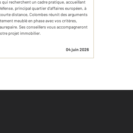
les qui recherchent un cadre pratique, accueillant
Défense, principal quartier d’affaires européen, à
 courte distance, Colombes réunit des arguments
rtement meublé en phase avec vos critères,
urepaire. Ses conseillers vous accompagneront
otre projet immobilier.
04 juin 2026