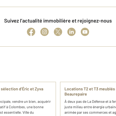
Suivez l’actualité immobilière et rejoignez-nous
sélection d’Éric et Zyva
Locations T2 et T3 meublés 
Beaurepaire
ncipale, vendre un bien, acquérir
À deux pas de La Défense et à l’
catif à Colombes, une bonne
juste milieu entre énergie urbain
 essentielle. Ville du
animée par ses commerces et agréa