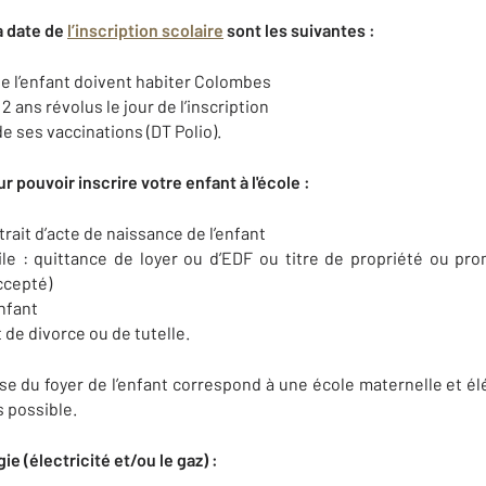
a date de
l’inscription scolaire
sont les suivantes :
e l’enfant doivent habiter Colombes
2 ans révolus le jour de l’inscription
de ses vaccinations (DT Polio).
 pouvoir inscrire votre enfant à l'école :
xtrait d’acte de naissance de l’enfant
cile : quittance de loyer ou d’EDF ou titre de propriété ou pr
accepté)
enfant
nt de divorce ou de tutelle.
resse du foyer de l’enfant correspond à une école maternelle et
 possible.
e (électricité et/ou le gaz) :