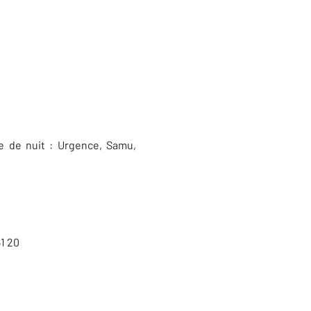
e de nuit : Urgence, Samu,
1 20