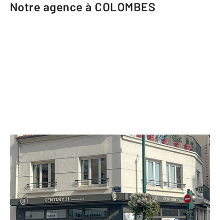
Notre agence à COLOMBES
CENTURY 21 Beaurepaire
2 Place du Général Leclerc
COLOMBES - 92700
Envoyer un message