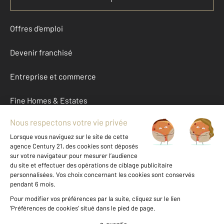
Offres d'emploi
Devenir franchisé
Entreprise et commerce
Fine Homes & Estates
À propos
International
Nous contacter
Mentions légales & CGU et Barèmes d'honoraires