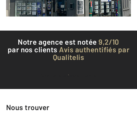
Téléphoner à l'agence
Notre agence est notée
9,2/10
par nos clients
Avis authentifiés par
Qualitelis
Voir tous les avis clients
Nous trouver