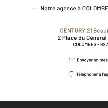
Notre agence à COLOMB
CENTURY 21 Beau
2 Place du Général
COLOMBES - 92
Envoyer un me
Téléphoner à l'