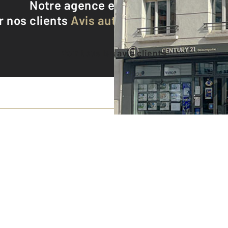
Notre agence est notée
9,2/10
r nos clients
Avis authentifiés par Qualite
Voir tous les avis clients