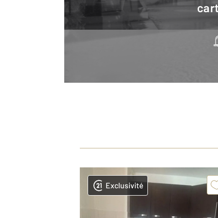
cart
Exclusivité