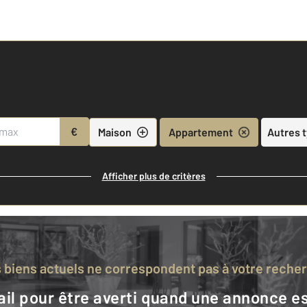
€
Maison
Appartement
Autres 
Afficher plus de critères
s biens actuels ne correspondent pas à votre reche