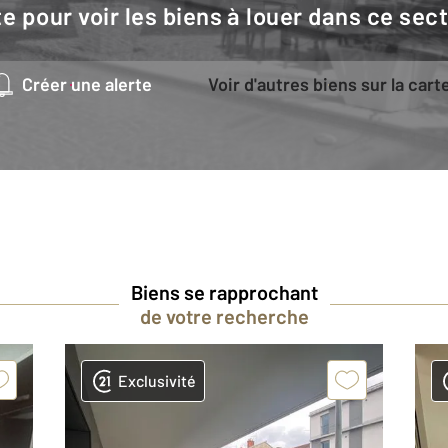
e pour voir les biens à louer dans ce sec
Créer une alerte
Voir d'autres biens sur la cart
Biens se rapprochant
de votre recherche
Exclusivité