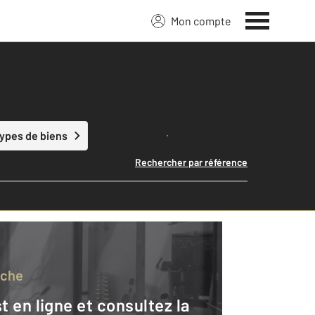
Mon compte
Lancer ma recherche
types de biens
Rechercher par référence
rche