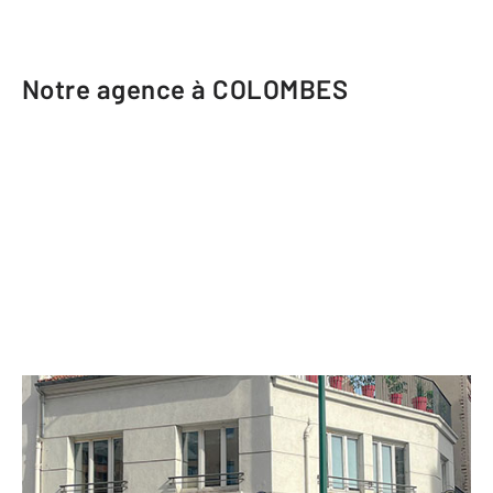
Notre agence à COLOMBES
CENTURY 21 Beaurepaire
2 Place du Général Leclerc
COLOMBES - 92700