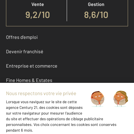
Vente
Gestion
9,2
/
10
8,6/10
Offres d'emploi
Devenir franchisé
Entreprise et commerce
Fine Homes & Estates
À propos
International
Nous contacter