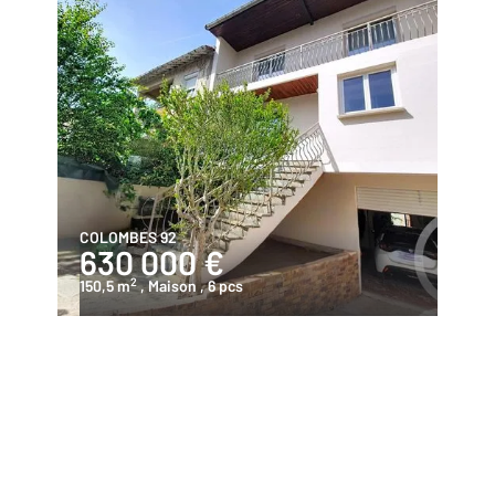
COLOMBES 92
630 000 €
2
150,5 m
, Maison
, 6 pcs