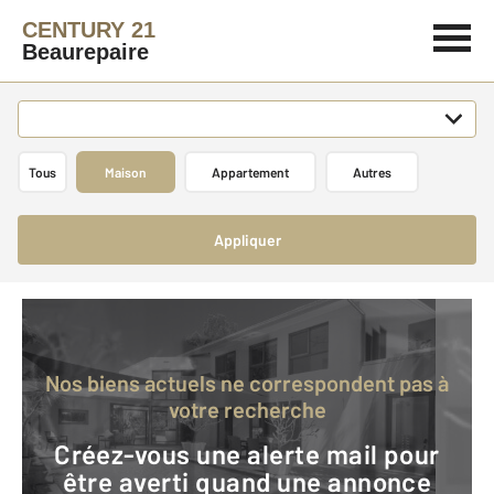
CENTURY 21
Beaurepaire
Tous
Maison
Appartement
Autres
Appliquer
Nos biens actuels ne correspondent pas à
votre recherche
Créez-vous une alerte mail pour
être averti quand une annonce