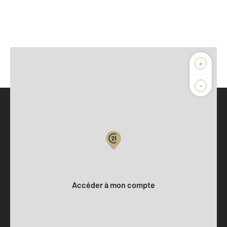
+
-
Parlons de vous, parlons biens
Votre compte :
Accéder à mon compte