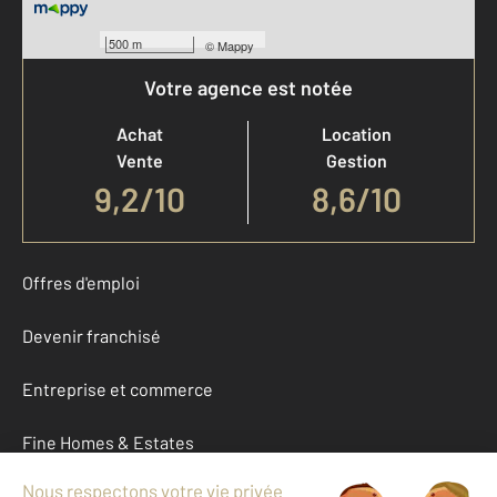
500 m
©
Mappy
Votre agence est notée
Achat
Location
Vente
Gestion
9,2
/
10
8,6/10
Offres d'emploi
Devenir franchisé
Entreprise et commerce
Fine Homes & Estates
À propos