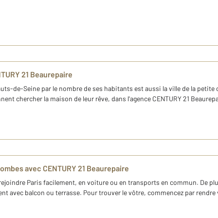
NTURY 21 Beaurepaire
ts-de-Seine par le nombre de ses habitants est aussi la ville de la petit
nent chercher la maison de leur rêve, dans l'agence CENTURY 21 Beaurepair
olombes avec CENTURY 21 Beaurepaire
ejoindre Paris facilement, en voiture ou en transports en commun. De plus
ment avec balcon ou terrasse. Pour trouver le vôtre, commencez par rendre