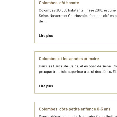
Colombes, côté santé
Colombes (86 050 habitants, Insee 2016) est une
Seine, Nanterre et Courbevoie, c'est une cité e
de ...
Lire plus
Colombes et les années primaire
Dans les Hauts-de-Seine, et en bord de Seine,
presque trois fois supérieur à celui des décès. E
Lire plus
Colombes, côté petite enfance 0-3 ans
Dans le département des Hauts-de-Seine, limitroph