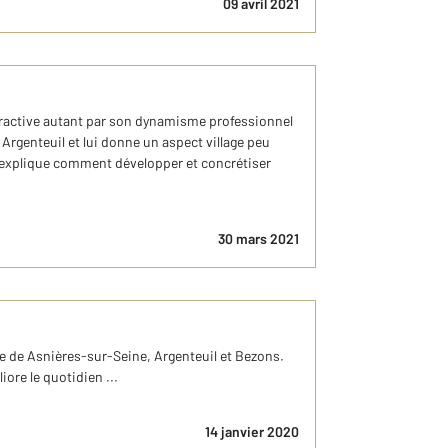
09 avril 2021
ttractive autant par son dynamisme professionnel
Argenteuil et lui donne un aspect village peu
 explique comment développer et concrétiser
30 mars 2021
ne de Asnières-sur-Seine, Argenteuil et Bezons.
iore le quotidien ...
14 janvier 2020