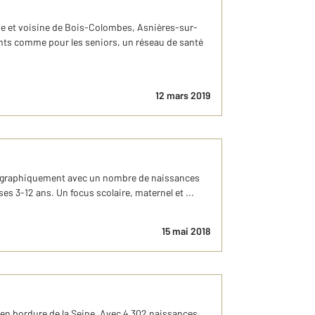
ne et voisine de Bois-Colombes, Asnières-sur-
ants comme pour les seniors, un réseau de santé
12 mars 2019
mographiquement avec un nombre de naissances
es 3-12 ans. Un focus scolaire, maternel et ...
15 mai 2018
e en bordure de la Seine. Avec 4 302 naissances