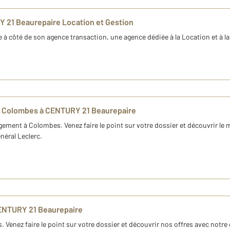
 21 Beaurepaire Location et Gestion
 côté de son agence transaction, une agence dédiée à la Location et à l
t à Colombes à CENTURY 21 Beaurepaire
ogement à Colombes. Venez faire le point sur votre dossier et découvrir le 
néral Leclerc.
ENTURY 21 Beaurepaire
Venez faire le point sur votre dossier et découvrir nos offres avec notr