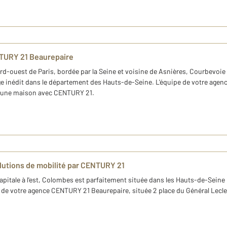
TURY 21 Beaurepaire
-ouest de Paris, bordée par la Seine et voisine de Asnières, Courbevoie e
age inédit dans le département des Hauts-de-Seine. L'équipe de votre age
r une maison avec CENTURY 21.
olutions de mobilité par CENTURY 21
 capitale à l'est, Colombes est parfaitement située dans les Hauts-de-Seine 
e votre agence CENTURY 21 Beaurepaire, située 2 place du Général Leclerc