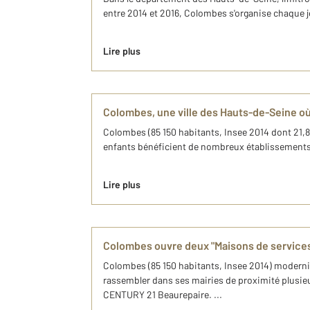
entre 2014 et 2016, Colombes s'organise chaque jo
Lire plus
Colombes, une ville des Hauts-de-Seine où 
Colombes (85 150 habitants, Insee 2014 dont 21,8% 
enfants bénéficient de nombreux établissements e
Lire plus
Colombes ouvre deux "Maisons de services"
Colombes (85 150 habitants, Insee 2014) modernise
rassembler dans ses mairies de proximité plusieu
CENTURY 21 Beaurepaire. ...