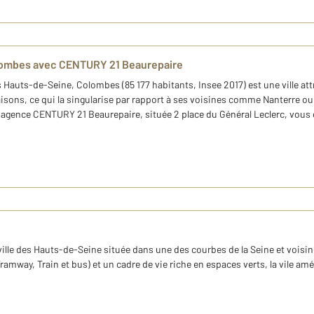
olombes avec CENTURY 21 Beaurepaire
 Hauts-de-Seine, Colombes (85 177 habitants, Insee 2017) est une ville a
isons, ce qui la singularise par rapport à ses voisines comme Nanterre ou 
agence CENTURY 21 Beaurepaire, située 2 place du Général Leclerc, vous
ville des Hauts-de-Seine située dans une des courbes de la Seine et voisi
amway, Train et bus) et un cadre de vie riche en espaces verts, la vile amél