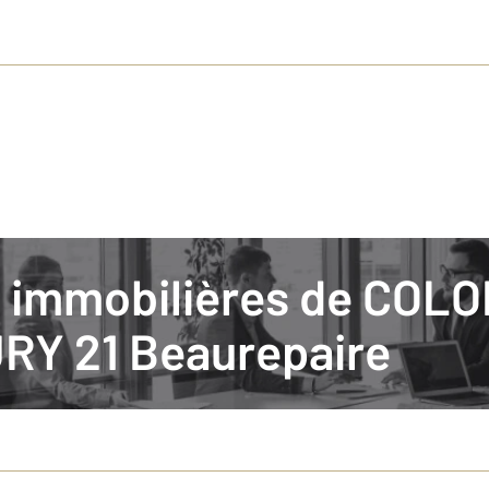
tés immobilières de COL
CENTURY 21 Beaurepaire
RY 21 Beaurepaire
 Venez faire le point sur votre projet immobilier avec l'équipe de l'agen